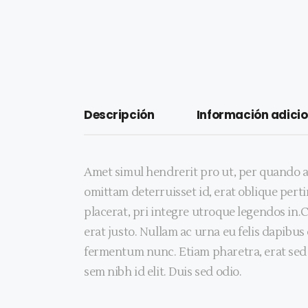
Descripción
Información adicio
Amet simul hendrerit pro ut, per quando a
omittam deterruisset id, erat oblique pertin
placerat, pri integre utroque legendos in.
erat justo. Nullam ac urna eu felis dapibu
fermentum nunc. Etiam pharetra, erat sed 
sem nibh id elit. Duis sed odio.