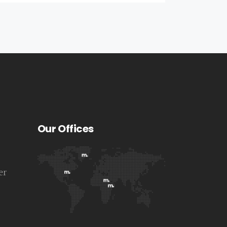
Our Offices
er