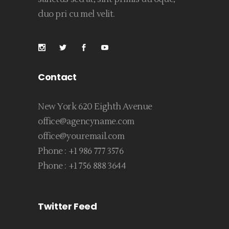
duo pri cu mel velit.
Contact
New York 620 Eighth Avenue
office@agencyname.com
office@youremail.com
Phone :
+1 986 777 3576
Phone :
+1 756 888 3644
Twitter Feed