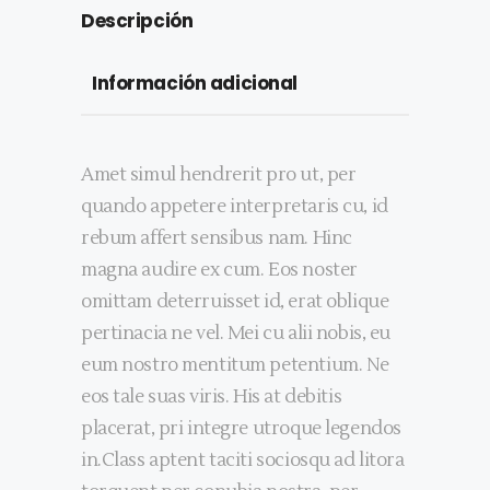
Descripción
Información adicional
Amet simul hendrerit pro ut, per
quando appetere interpretaris cu, id
rebum affert sensibus nam. Hinc
magna audire ex cum. Eos noster
omittam deterruisset id, erat oblique
pertinacia ne vel. Mei cu alii nobis, eu
eum nostro mentitum petentium. Ne
eos tale suas viris. His at debitis
placerat, pri integre utroque legendos
in.Class aptent taciti sociosqu ad litora