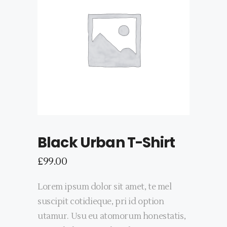
Black Urban T-Shirt
£
99.00
Lorem ipsum dolor sit amet, te mel
suscipit cotidieque, pri id option
utamur. Usu eu atomorum honestatis,