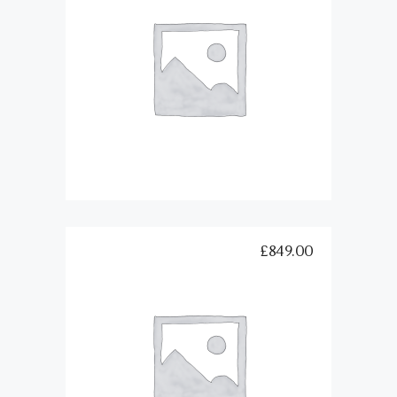
Yellow T-Shirt
Añadir al carrito
£
849.00
Black Urban T-Shirt
Añadir al carrito