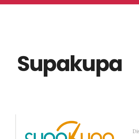
Supakupa
Di